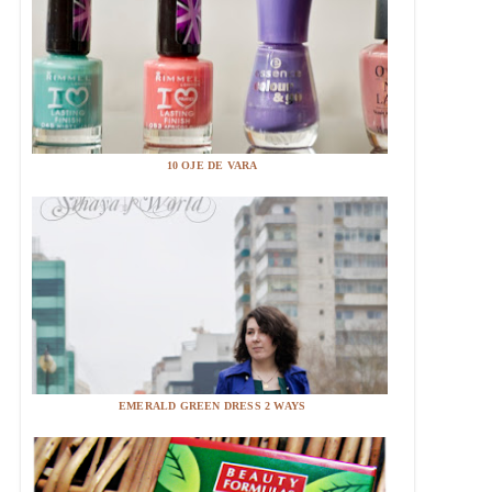
10 OJE DE VARA
EMERALD GREEN DRESS 2 WAYS