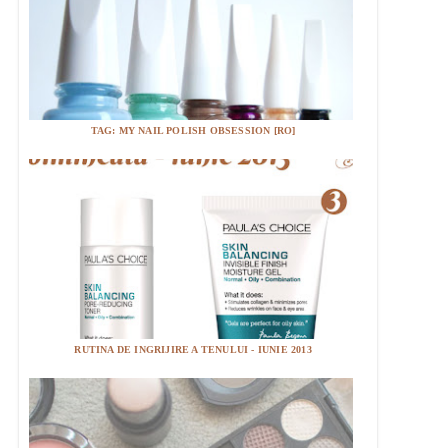
TAG: MY NAIL POLISH OBSESSION [RO]
RUTINA DE INGRIJIRE A TENULUI - IUNIE 2013