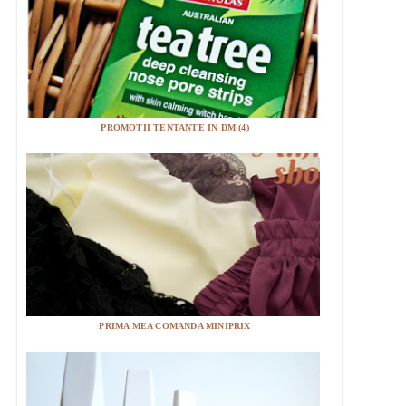
PROMOTII TENTANTE IN DM (4)
PRIMA MEA COMANDA MINIPRIX