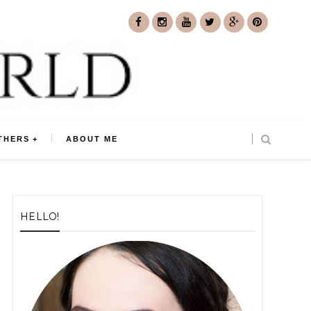
THERS
ABOUT ME
HELLO!