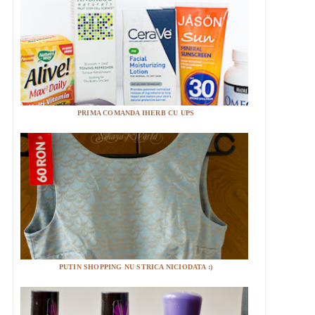
PRIMA COMANDA IHERB CU UPS
PUTIN SHOPPING NU STRICA NICIODATA :)